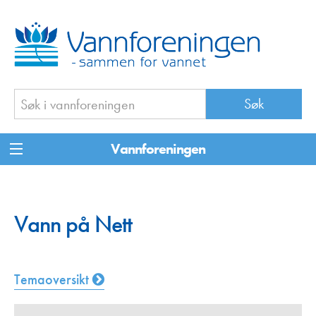
Vannforeningen
Vann på Nett
Temaoversikt