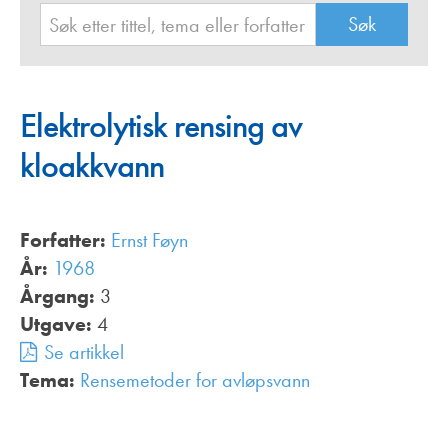
Elektrolytisk rensing av
kloakkvann
Forfatter:
Ernst Føyn
År:
1968
Årgang:
3
Utgave:
4
Se artikkel
Tema:
Rensemetoder for avløpsvann
,