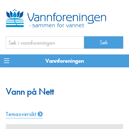
Vannforeningen
Vann på Nett
Temaoversikt