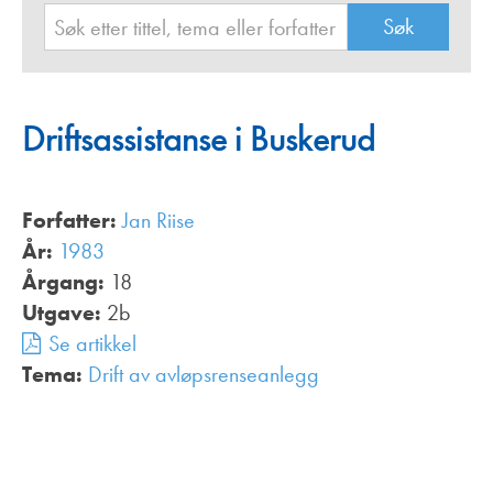
Driftsassistanse i Buskerud
Forfatter:
Jan Riise
År:
1983
Årgang:
18
Utgave:
2b
Se artikkel
Tema:
Drift av avløpsrenseanlegg
,