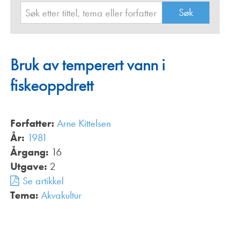
Bruk av temperert vann i
fiskeoppdrett
Forfatter:
Arne Kittelsen
År:
1981
Årgang:
16
Utgave:
2
Se artikkel
Tema:
Akvakultur
,