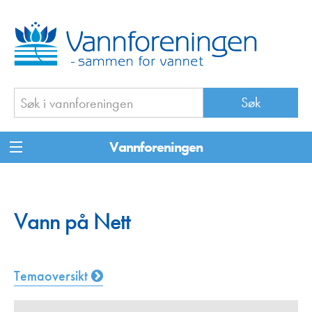
Vannforeningen
Vann på Nett
Temaoversikt