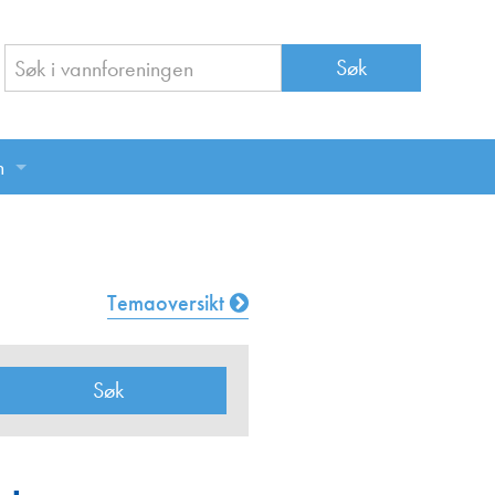
n
n
Temaoversikt