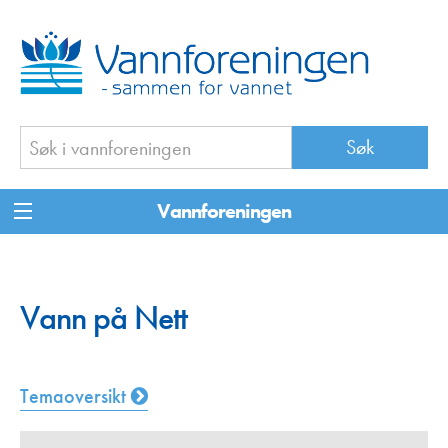
Vannforeningen
Vann på Nett
Temaoversikt