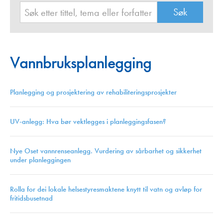
Vannbruksplanlegging
Planlegging og prosjektering av rehabiliteringsprosjekter
UV-anlegg: Hva bør vektlegges i planleggingsfasen?
Nye Oset vannrenseanlegg. Vurdering av sårbarhet og sikkerhet
under planleggingen
Rolla for dei lokale helsestyresmaktene knytt til vatn og avløp for
fritidsbusetnad