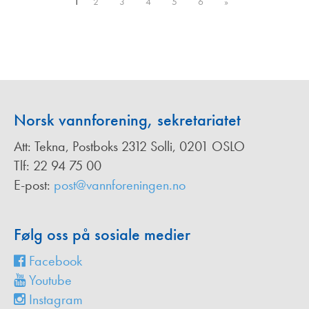
1
2
3
4
5
6
»
Norsk vannforening, sekretariatet
Att: Tekna, Postboks 2312 Solli, 0201 OSLO
Tlf: 22 94 75 00
E-post:
post@vannforeningen.no
Følg oss på sosiale medier
Facebook
Youtube
Instagram