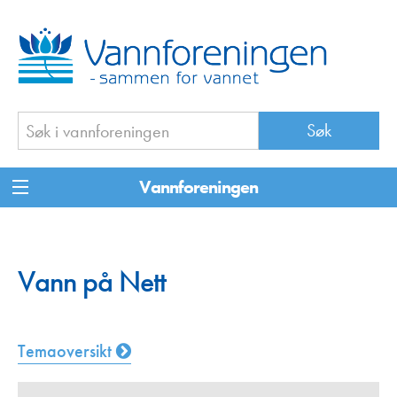
Vannforeningen
Vann på Nett
Temaoversikt