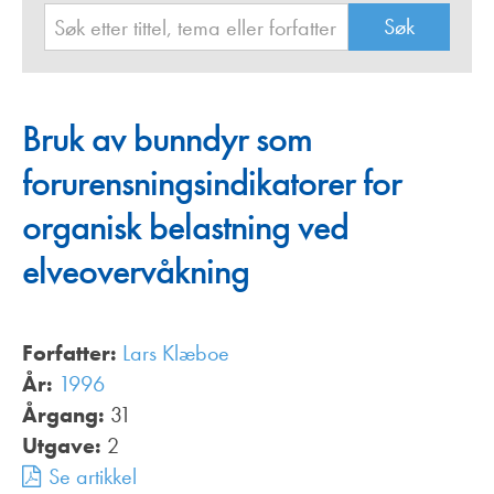
Bruk av bunndyr som
forurensningsindikatorer for
organisk belastning ved
elveovervåkning
Forfatter:
Lars Klæboe
År:
1996
Årgang:
31
Utgave:
2
Se artikkel