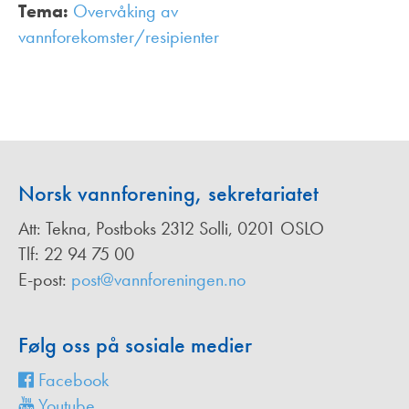
Tema:
Overvåking av
vannforekomster/resipienter
,
Norsk vannforening, sekretariatet
Att: Tekna, Postboks 2312 Solli, 0201 OSLO
Tlf: 22 94 75 00
E-post:
post@vannforeningen.no
Følg oss på sosiale medier
Facebook
Youtube