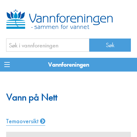
Vannforeningen
Vann på Nett
Temaoversikt