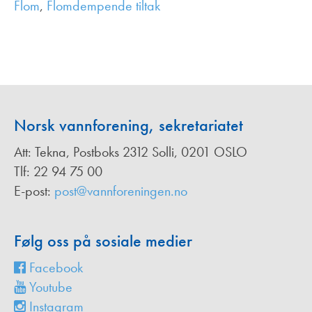
Flom
,
Flomdempende tiltak
,
Norsk vannforening, sekretariatet
Att: Tekna, Postboks 2312 Solli, 0201 OSLO
Tlf: 22 94 75 00
E-post:
post@vannforeningen.no
Følg oss på sosiale medier
Facebook
Youtube
Instagram