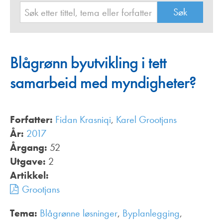
Blågrønn byutvikling i tett
samarbeid med myndigheter?
Forfatter:
Fidan Krasniqi
,
Karel Grootjans
År:
2017
Årgang:
52
Utgave:
2
Artikkel:
Grootjans
Tema:
Blågrønne løsninger
,
Byplanlegging
,