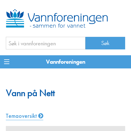
Vannforeningen
Vann på Nett
Temaoversikt