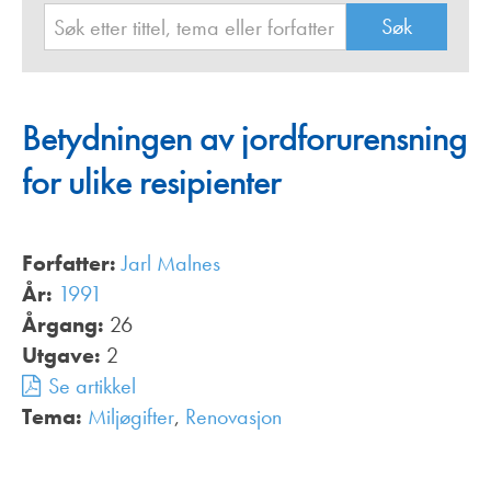
Betydningen av jordforurensning
for ulike resipienter
Forfatter:
Jarl Malnes
År:
1991
Årgang:
26
Utgave:
2
Se artikkel
Tema:
Miljøgifter
,
Renovasjon
,