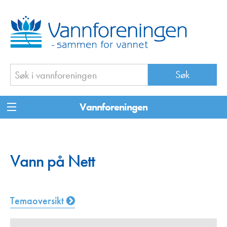
Vannforeningen
Vann på Nett
Temaoversikt