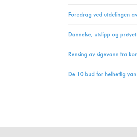
Foredrag ved utdelingen a
Dannelse, utslipp og prøvet
Rensing av sigevann fra ko
De 10 bud for helhetlig van