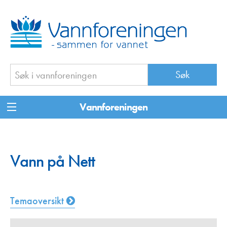
Vannforeningen
Vann på Nett
Temaoversikt