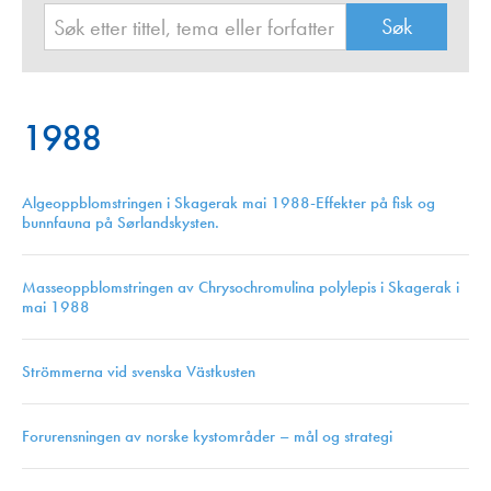
1988
Algeoppblomstringen i Skagerak mai 1988-Effekter på fisk og
bunnfauna på Sørlandskysten.
Masseoppblomstringen av Chrysochromulina polylepis i Skagerak i
mai 1988
Strömmerna vid svenska Västkusten
Forurensningen av norske kystområder – mål og strategi