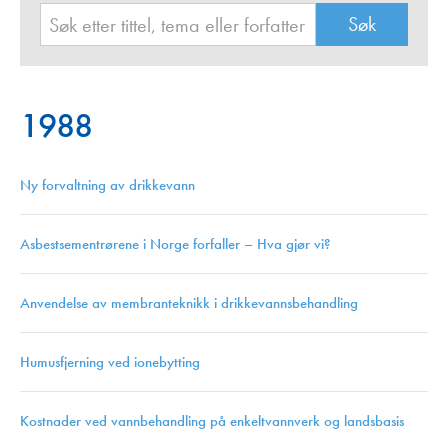
1988
Ny forvaltning av drikkevann
Asbestsementrørene i Norge forfaller – Hva gjør vi?
Anvendelse av membranteknikk i drikkevannsbehandling
Humusfjerning ved ionebytting
Kostnader ved vannbehandling på enkeltvannverk og landsbasis