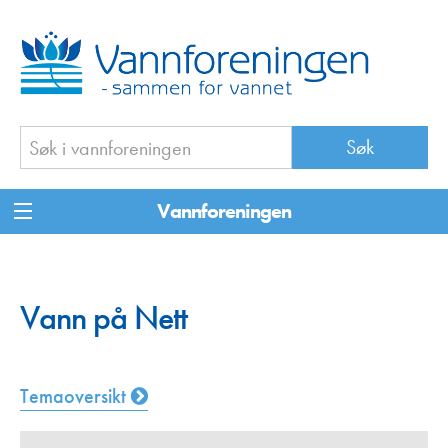
Vannforeningen
Vann på Nett
Temaoversikt