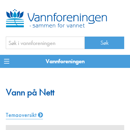
Vannforeningen
Vann på Nett
Temaoversikt