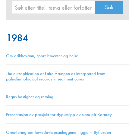
1984
Om drikkevann, sporelementer og helse
The eutrophication of Lake Årungen as interpreted from
paleolimnological records in sediment cores
Regns hastighet og retning
Presentasjon av prosjekt for dyputslipp av slam på Karmøy
Orientering om hovedavløpsanleggene Figgjo – Byfjorden