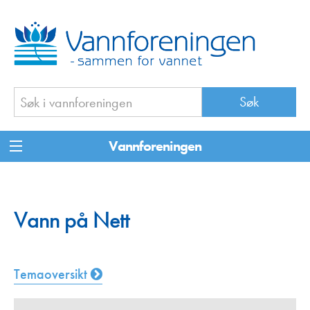
Vannforeningen
Vann på Nett
Temaoversikt