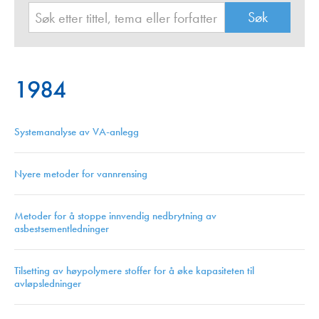
1984
Systemanalyse av VA-anlegg
Nyere metoder for vannrensing
Metoder for å stoppe innvendig nedbrytning av
asbestsementledninger
Tilsetting av høypolymere stoffer for å øke kapasiteten til
avløpsledninger