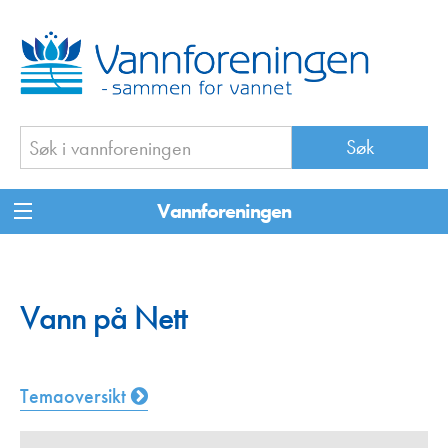
Vannforeningen
Vann på Nett
Temaoversikt