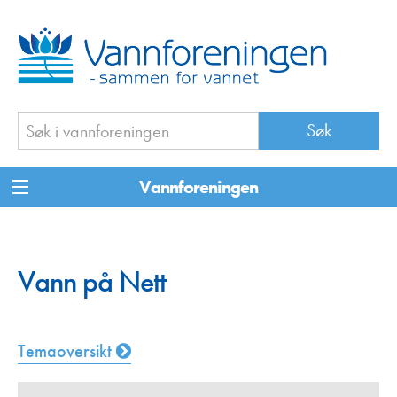
Vannforeningen
Vann på Nett
Temaoversikt