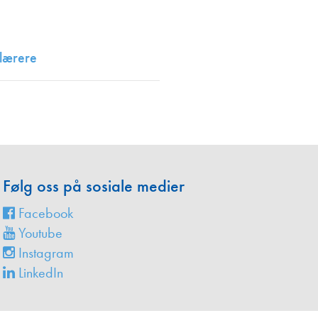
en
 lærere
Følg oss på sosiale medier
Facebook
Youtube
Instagram
LinkedIn