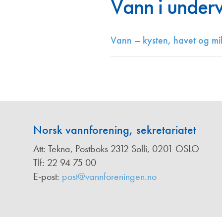
Vann i underv
Annonsører
Redaksjonskomité
Vann – kysten, havet og mil
Norsk vannforening, sekretariatet
Att: Tekna, Postboks 2312 Solli, 0201 OSLO
Tlf: 22 94 75 00
E-post:
post@vannforeningen.no