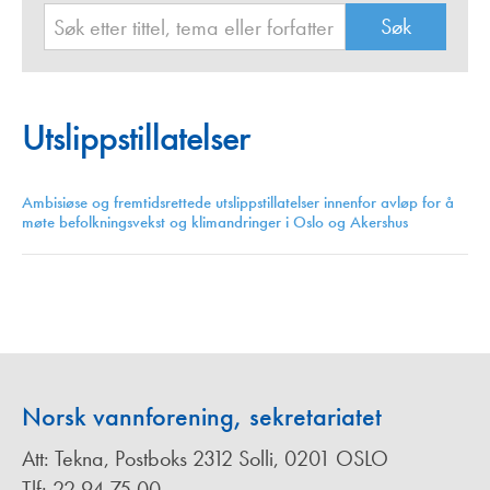
Utslippstillatelser
Ambisiøse og fremtidsrettede utslippstillatelser innenfor avløp for å
møte befolkningsvekst og klimandringer i Oslo og Akershus
Norsk vannforening, sekretariatet
Att: Tekna, Postboks 2312 Solli, 0201 OSLO
Tlf: 22 94 75 00