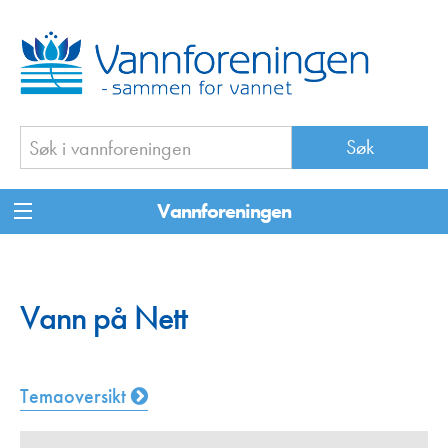
Vannforeningen
Vann på Nett
Temaoversikt