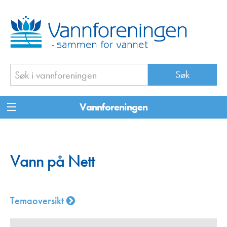
Vannforeningen
Vann på Nett
Temaoversikt