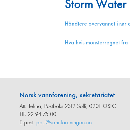
Storm Wate
Annonsører
Redaksjonskomité
Håndtere overvannet i rør e
Hva hvis monsterregnet fra
Norsk vannforening, sekretariatet
Att: Tekna, Postboks 2312 Solli, 0201 OSLO
Tlf: 22 94 75 00
E-post:
post@vannforeningen.no