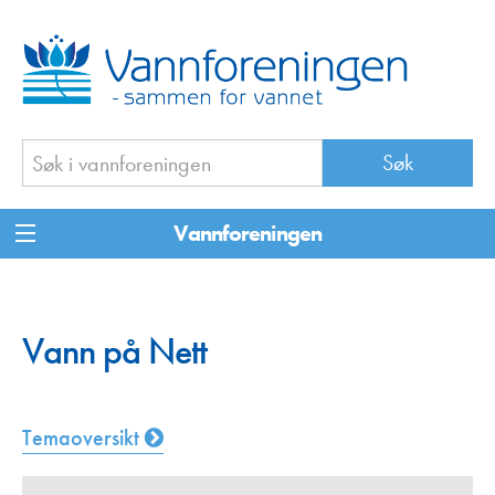
Vannforeningen
Vann på Nett
Temaoversikt