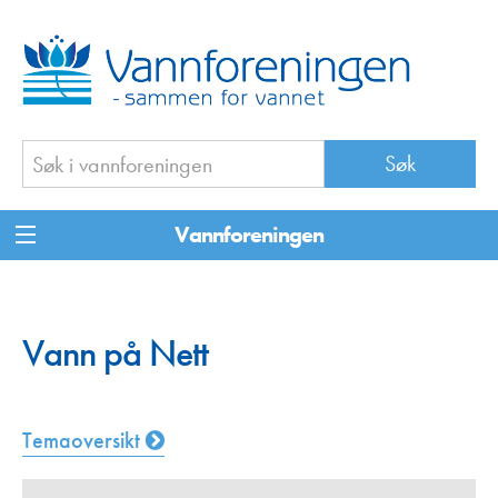
Vannforeningen
Vann på Nett
Temaoversikt