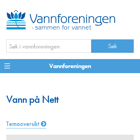
Vannforeningen
Vann på Nett
Temaoversikt