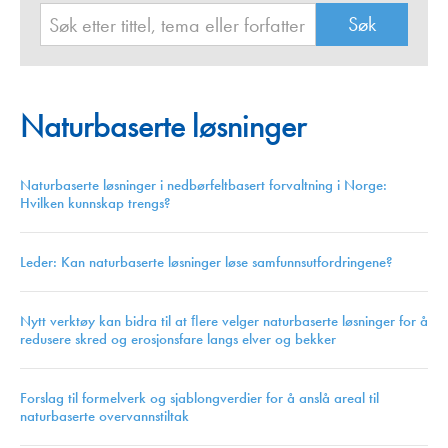
Naturbaserte løsninger
Naturbaserte løsninger i nedbørfeltbasert forvaltning i Norge:
Hvilken kunnskap trengs?
Leder: Kan naturbaserte løsninger løse samfunnsutfordringene?
Nytt verktøy kan bidra til at ﬂere velger naturbaserte løsninger for å
redusere skred og erosjonsfare langs elver og bekker
Forslag til formelverk og sjablongverdier for å anslå areal til
naturbaserte overvannstiltak