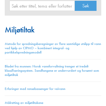
Miljøtiltak
Metode for spredningsberegninger av ﬂere samtidige utslipp til vann
ved hjelp av CIPMO – kombinert integral- og
partikkelspredningsmodell
Bladet fra munnen: Norsk vannforvaltning trenger et tredelt
klassiﬁseringssystem. Sandfangene er undervurdert og forsømt som
miljøtiltak
Erfaringer med rensebassenger for veivann
Målretting av miljøtiltakene