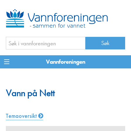
Vannforeningen
Vann på Nett
Temaoversikt