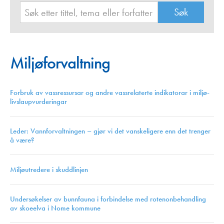
Miljøforvaltning
Forbruk av vassressursar og andre vassrelaterte indikatorar i miljø-
livslaupvurderingar
Leder: Vannforvaltningen – gjør vi det vanskeligere enn det trenger
å være?
Miljøutredere i skuddlinjen
Undersøkelser av bunnfauna i forbindelse med rotenonbehandling
av skoeelva i Nome kommune