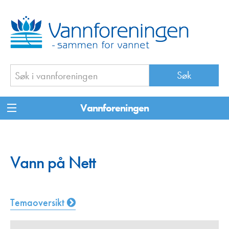
Vannforeningen
Vann på Nett
Temaoversikt