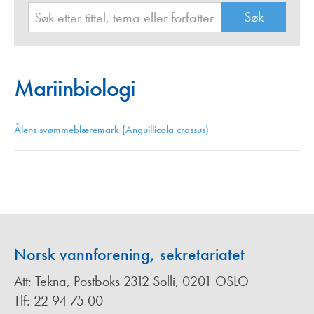
Mariinbiologi
Ålens svømmeblæremark (Anguillicola crassus)
Norsk vannforening, sekretariatet
Att: Tekna, Postboks 2312 Solli, 0201 OSLO
Tlf: 22 94 75 00