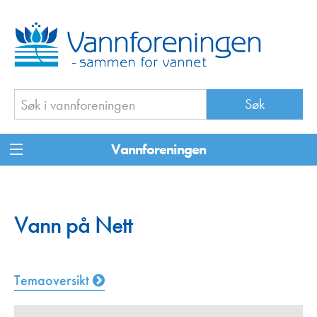
Vannforeningen
Vann på Nett
Temaoversikt