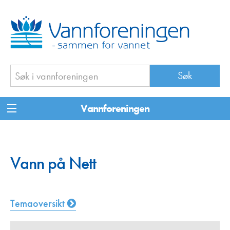
Vannforeningen
Vann på Nett
Temaoversikt