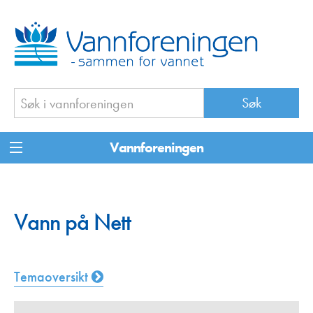
Vannforeningen
Vann på Nett
Temaoversikt