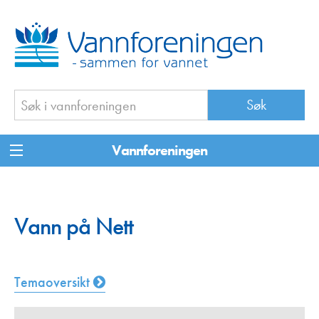
Vannforeningen
Vann på Nett
Temaoversikt