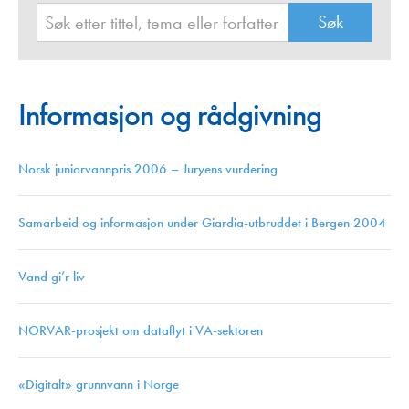
Informasjon og rådgivning
Norsk juniorvannpris 2006 – Juryens vurdering
Samarbeid og informasjon under Giardia-utbruddet i Bergen 2004
Vand gi’r liv
NORVAR-prosjekt om dataflyt i VA-sektoren
«Digitalt» grunnvann i Norge