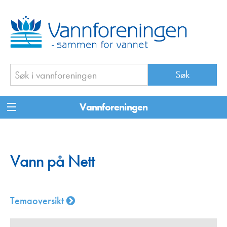
Vannforeningen
Vann på Nett
Temaoversikt