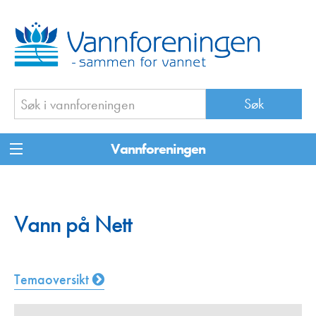
Vannforeningen
Vann på Nett
Temaoversikt