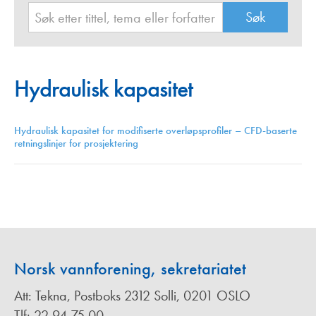
Hydraulisk kapasitet
Hydraulisk kapasitet for modifiserte overløpsprofiler – CFD-baserte
retningslinjer for prosjektering
Norsk vannforening, sekretariatet
Att: Tekna, Postboks 2312 Solli, 0201 OSLO
Tlf: 22 94 75 00