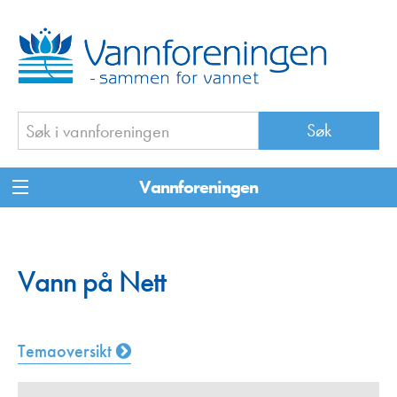
Vannforeningen
Vann på Nett
Temaoversikt