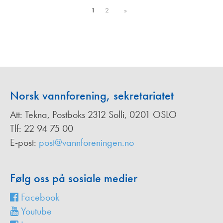
1
2
»
Norsk vannforening, sekretariatet
Att: Tekna, Postboks 2312 Solli, 0201 OSLO
Tlf: 22 94 75 00
E-post:
post@vannforeningen.no
Følg oss på sosiale medier
Facebook
Youtube