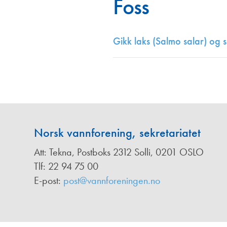
Foss
Annonsører
Redaksjonskomité
Gikk laks (Salmo salar) og 
Norsk vannforening, sekretariatet
Att: Tekna, Postboks 2312 Solli, 0201 OSLO
Tlf: 22 94 75 00
E-post:
post@vannforeningen.no