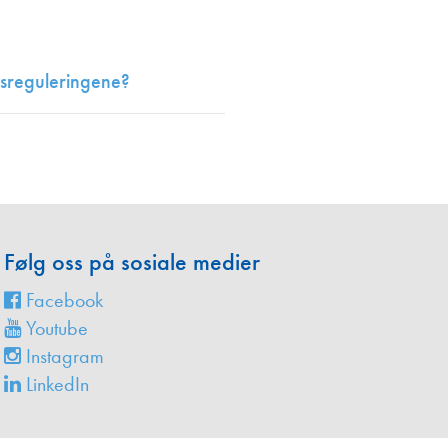
en
agsreguleringene?
Følg oss på sosiale medier
Facebook
Youtube
Instagram
LinkedIn