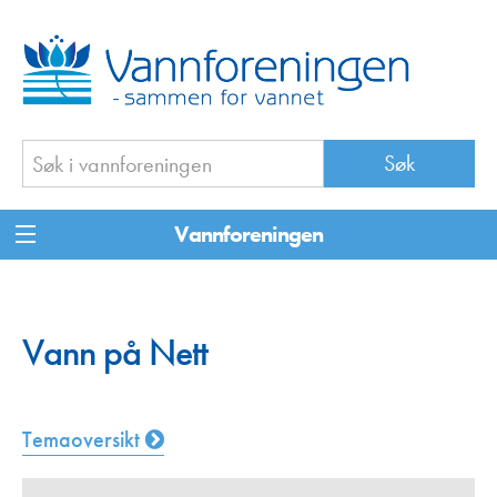
Vannforeningen
Vann på Nett
Temaoversikt