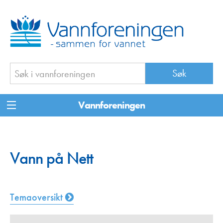
Vannforeningen
Vann på Nett
Temaoversikt