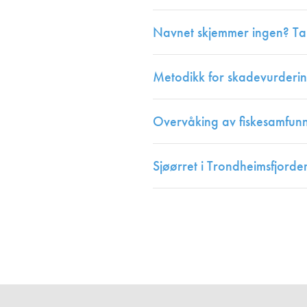
Navnet skjemmer ingen? Tak
Metodikk for skadevurderin
Overvåking av fiskesamfunn 
Sjøørret i Trondheimsfjorde