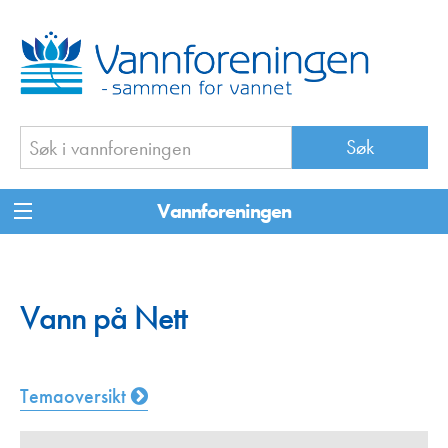
Vannforeningen
Vann på Nett
Temaoversikt