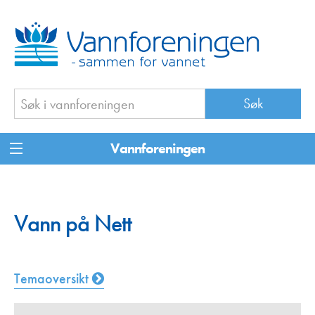
Vannforeningen
Vann på Nett
Temaoversikt