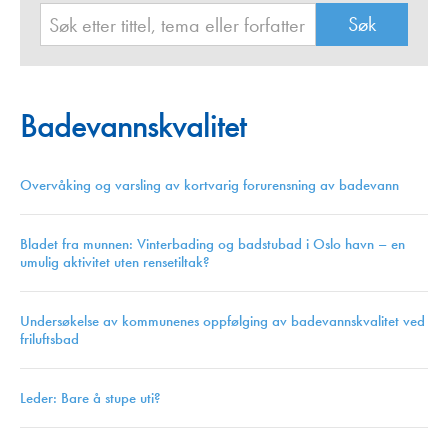
Badevannskvalitet
Overvåking og varsling av kortvarig forurensning av badevann
Bladet fra munnen: Vinterbading og badstubad i Oslo havn – en
umulig aktivitet uten rensetiltak?
Undersøkelse av kommunenes oppfølging av badevannskvalitet ved
friluftsbad
Leder: Bare å stupe uti?