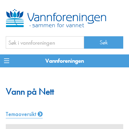
Vannforeningen
Vann på Nett
Temaoversikt