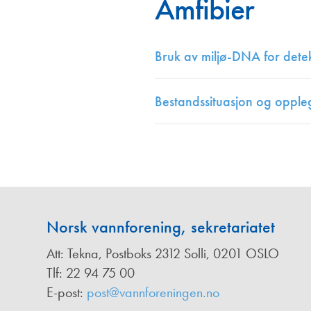
Amfibier
Annonsører
Redaksjonskomité
Bruk av miljø-DNA for detek
Bestandssituasjon og oppleg
Norsk vannforening, sekretariatet
Att: Tekna, Postboks 2312 Solli, 0201 OSLO
Tlf: 22 94 75 00
E-post:
post@vannforeningen.no