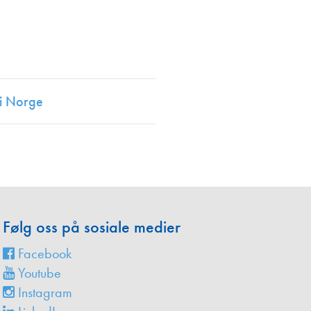
en
 i Norge
Følg oss på sosiale medier
Facebook
Youtube
Instagram