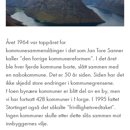
Året 1964 var toppåret for
kommunesammenslåinger i det som Jan Tore Sanner
kaller ”den forrige kommunereformen”.
I det året
ble hver fjerde kommune borte, slått sammen med
en nabokommune. Det er 50 år siden. Siden har det
ikke skjedd store endringer i kommunegrensene.
Noen bynære kommuner er blitt del av en by, men
vi har fortsatt 428 kommuner i Norge. I 1995 fattet
Stortinget også det såkalte ”frivillighetsvedtaket”.
Ingen kommuner skulle etter dette slås sammen mot
innbyggernes vilje.