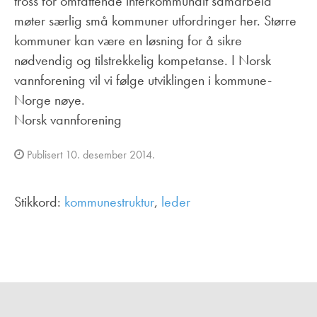
tross for omfattende interkommunalt samarbeid
møter særlig små kommuner utfordringer her. Større
kommuner kan være en løsning for å sikre
nødvendig og tilstrekkelig kompetanse. I Norsk
vannforening vil vi følge utviklingen i kommune-
Norge nøye.
Norsk vannforening
Publisert 10. desember 2014.
Stikkord:
kommunestruktur
,
leder