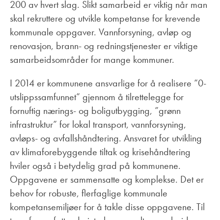
200 av hvert slag. Slikt samarbeid er viktig når man
skal rekruttere og utvikle kompetanse for krevende
kommunale oppgaver. Vannforsyning, avløp og
renovasjon, brann- og redningstjenester er viktige
samarbeidsområder for mange kommuner.
I 2014 er kommunene ansvarlige for å realisere ”0-
utslippssamfunnet” gjennom å tilrettelegge for
fornuftig nærings- og boligutbygging, ”grønn
infrastruktur” for lokal transport, vannforsyning,
avløps- og avfallshåndtering. Ansvaret for utvikling
av klimaforebyggende tiltak og krisehåndtering
hviler også i betydelig grad på kommunene.
Oppgavene er sammensatte og komplekse. Det er
behov for robuste, flerfaglige kommunale
kompetansemiljøer for å takle disse oppgavene. Til