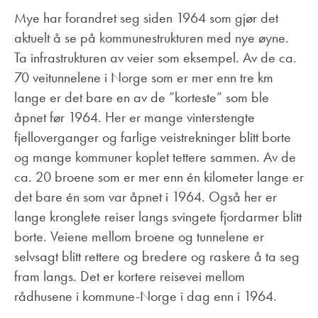
Mye har forandret seg siden 1964 som gjør det
aktuelt å se på kommunestrukturen med nye øyne.
Ta infrastrukturen av veier som eksempel. Av de ca.
70 veitunnelene i Norge som er mer enn tre km
lange er det bare en av de ”korteste” som ble
åpnet før 1964. Her er mange vinterstengte
fjelloverganger og farlige veistrekninger blitt borte
og mange kommuner koplet tettere sammen. Av de
ca. 20 broene som er mer enn én kilometer lange er
det bare én som var åpnet i 1964. Også her er
lange kronglete reiser langs svingete fjordarmer blitt
borte. Veiene mellom broene og tunnelene er
selvsagt blitt rettere og bredere og raskere å ta seg
fram langs. Det er kortere reisevei mellom
rådhusene i kommune-Norge i dag enn i 1964.