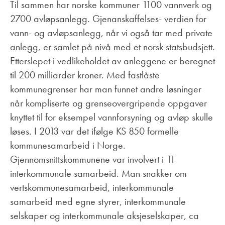
Til sammen har norske kommuner 1100 vannverk og
2700 avløpsanlegg. Gjenanskaffelses- verdien for
vann- og avløpsanlegg, når vi også tar med private
anlegg, er samlet på nivå med et norsk statsbudsjett.
Etterslepet i vedlikeholdet av anleggene er beregnet
til 200 milliarder kroner. Med fastlåste
kommunegrenser har man funnet andre løsninger
når kompliserte og grenseovergripende oppgaver
knyttet til for eksempel vannforsyning og avløp skulle
løses. I 2013 var det ifølge KS 850 formelle
kommunesamarbeid i Norge.
Gjennomsnittskommunene var involvert i 11
interkommunale samarbeid. Man snakker om
vertskommunesamarbeid, interkommunale
samarbeid med egne styrer, interkommunale
selskaper og interkommunale aksjeselskaper, ca