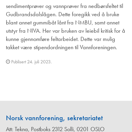
sendimentprøver og vannprøver fra nedbørsfeltet til
Gudbrandsdalslågen. Dette foregikk ved å bruke
blant annet gummibåt lånt fra NMBU, samt annet
utstyr fra NIVA. Her var bruken av leiebil kritisk for å
kunne gjennomføre feltarbeidet. Dette var mulig
takket være stipendordningen til Vannforeningen.
Publisert 24. juli 2023.
Norsk vannforening, sekretariatet
Att: Tekna, Postboks 2312 Solli, 0201 OSLO