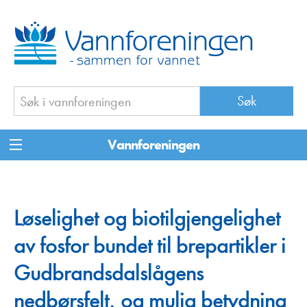
Vannforeningen
Løselighet og biotilgjengelighet
av fosfor bundet til brepartikler i
Gudbrandsdalslågens
nedbørsfelt, og mulig betydning