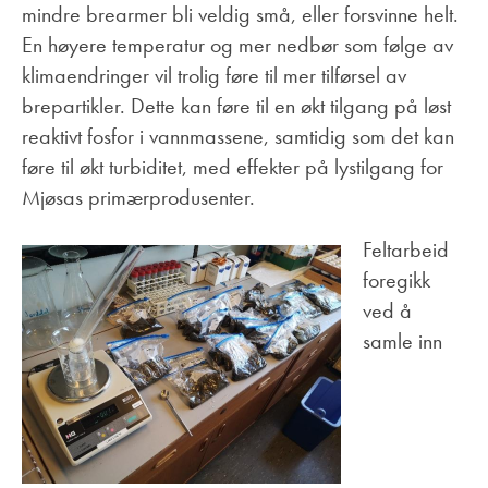
mindre brearmer bli veldig små, eller forsvinne helt.
En høyere temperatur og mer nedbør som følge av
klimaendringer vil trolig føre til mer tilførsel av
brepartikler. Dette kan føre til en økt tilgang på løst
reaktivt fosfor i vannmassene, samtidig som det kan
føre til økt turbiditet, med effekter på lystilgang for
Mjøsas primærprodusenter.
Feltarbeid
foregikk
ved å
samle inn