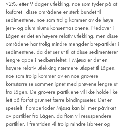
<2‰ etter 9 dager utlekking, noe som tyder på at
fosforet i disse områdene er sterk bundet til
sedimentene, noe som trolig kommer av de høye
jern- og aluminiums konsentrasjonene. Nedover i
Lågen er det en høyere relativ utlekking, men disse
områdene har trolig mindre mengder brepartikler i
sedimentene, da det ser ut til at disse sedimenterer
lengre oppe i nedbørsfeltet. I Mjøsa er det en
høyere relativ utlekking nærmere utløpet til Lågen,
noe som trolig kommer av en noe grovere
kornstørrelse sammenlignet med prøvene lengre ut
fra Lågen. De grovere partiklene vil ikke holde like
lett på fosfat grunnet færre bindingsseter. Det er
spesielt i flomperioder Mjøsa kan bli mer påvirket
av partikler fra Lågen, da flom vil resuspendere
partikler. I fremtiden vil trolig mindre isbreer og