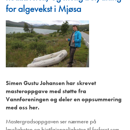
for algevekst i Mjøsa
Simen Gustu Johansen har skrevet
masteroppgave med støtte fra
Vannforeningen og deler en oppsummering
med oss her.
Mastergradsoppgaven ser nærmere på
løseligheten og biotilgjengeligheten til fosforet som