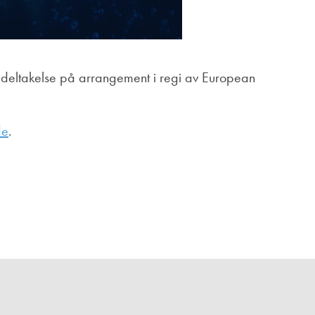
deltakelse på arrangement i regi av European
de
.