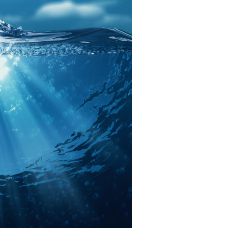
Juniorvannpris
Kontakt oss