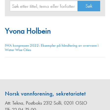
Yvona Holbein
IWA kongressen 2022: Eksempler på håndtering av overvann i
Water Wise Cities
Norsk vannforening, sekretariatet
Att: Tekna, Postboks 2312 Solli, 0201 OSLO
Tlf: 22 94 75 00