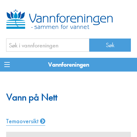
Vannforeningen
Vann på Nett
Temaoversikt