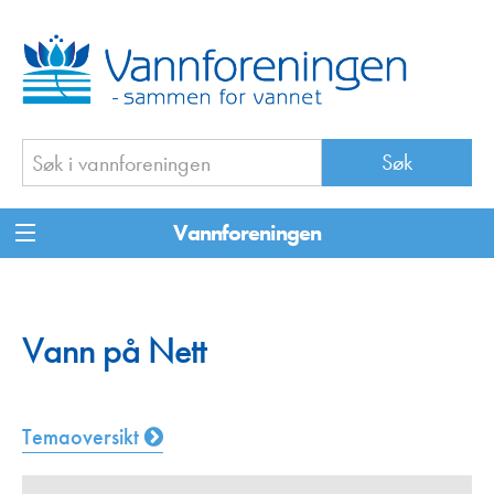
Vannforeningen
Vann på Nett
Temaoversikt