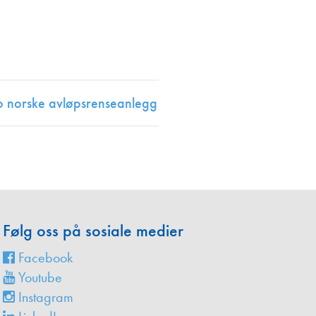
en
i to norske avløpsrenseanlegg
Følg oss på sosiale medier
Facebook
Youtube
Instagram