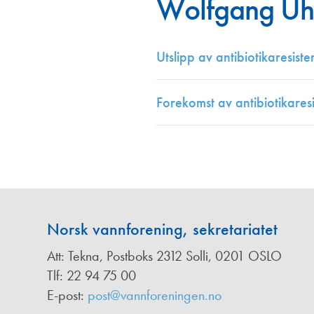
Wolfgang Uh
Annonsører
Redaksjonskomité
Utslipp av antibiotikaresis
Forekomst av antibiotikaresi
Norsk vannforening, sekretariatet
Att: Tekna, Postboks 2312 Solli, 0201 OSLO
Tlf: 22 94 75 00
E-post:
post@vannforeningen.no