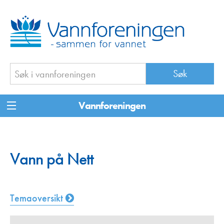
Vannforeningen
Vann på Nett
Temaoversikt