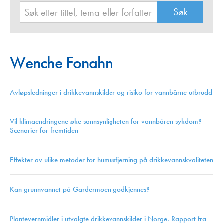
Wenche Fonahn
Avløpsledninger i drikkevannskilder og risiko for vannbårne utbrudd
Vil klimaendringene øke sannsynligheten for vannbåren sykdom?
Scenarier for fremtiden
Effekter av ulike metoder for humusfjerning på drikkevannskvaliteten
Kan grunnvannet på Gardermoen godkjennes?
Plantevernmidler i utvalgte drikkevannskilder i Norge. Rapport fra