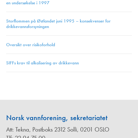
en undersøkelse i 1997
Storflommen på Østlandet juni 1995 – konsekvenser for
drikkevannsforsyningen
Oversikt over risikoforhold
SIFFs krav til alkalisering av drikkevann
Norsk vannforening, sekretariatet
Att: Tekna, Postboks 2312 Solli, 0201 OSLO