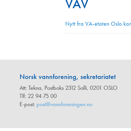
VAV
Annonsører
Redaksjonskomité
Nytt fra VA-etaten Oslo k
Norsk vannforening, sekretariatet
Att: Tekna, Postboks 2312 Solli, 0201 OSLO
Tlf: 22 94 75 00
E-post:
post@vannforeningen.no