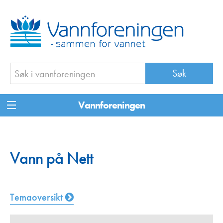
Vannforeningen
Vann på Nett
Temaoversikt