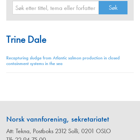
Trine Dale
Recapturing sludge from Atlantic salmon production in closed
containment systems in the sea
Norsk vannforening, sekretariatet
Att: Tekna, Postboks 2312 Solli, 0201 OSLO
Tlf: 22 94 75 00