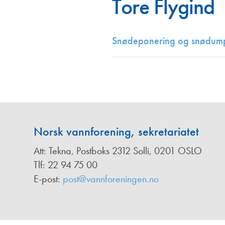
Tore Flygind
Annonsører
Redaksjonskomité
Snødeponering og snødum
Norsk vannforening, sekretariatet
Att: Tekna, Postboks 2312 Solli, 0201 OSLO
Tlf: 22 94 75 00
E-post:
post@vannforeningen.no