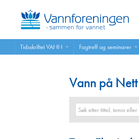
Tidsskriftet VANN
Fagtreff og seminarer
Tidsskriftet VANN
Fagtreff og seminarer
Les VANN digitalt her
Vann på Nett
Foredrag
VANN på nett
Retningslinjer for skriving i VANN
Annonsering